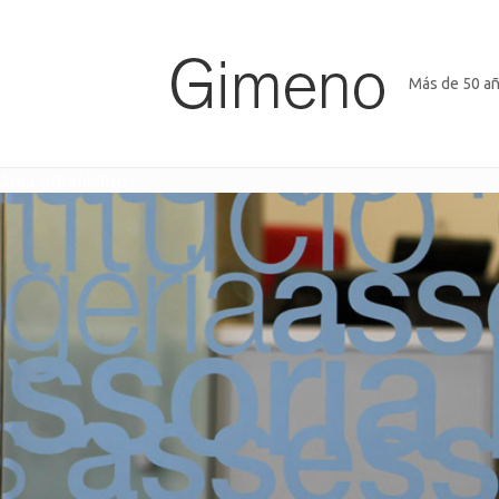
Más de 50 añ
área urbanismo