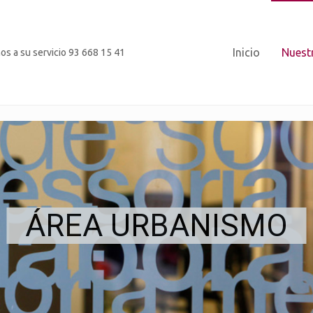
Inicio
Nuestr
os a su servicio 93 668 15 41
ÁREA URBANISMO